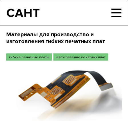
Материалы для производство и
изготовления гибких печатных плат
гибкие печатные платы
изготовление печатных плат