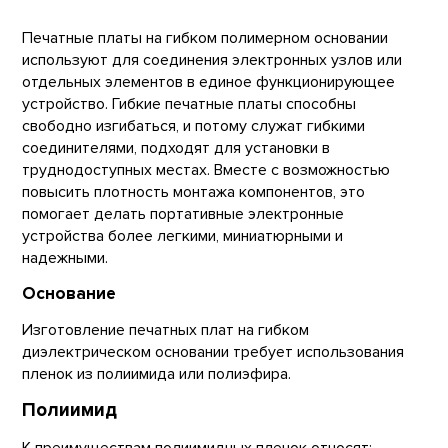
Печатные платы на гибком полимерном основании
используют для соединения электронных узлов или
отдельных элементов в единое функционирующее
устройство. Гибкие печатные платы способны
свободно изгибаться, и потому служат гибкими
соединителями, подходят для установки в
труднодоступных местах. Вместе с возможностью
повысить плотность монтажа компонентов, это
помогает делать портативные электронные
устройства более легкими, миниатюрными и
надежными.
Основание
Изготовление печатных плат на гибком
диэлектрическом основании требует использования
пленок из полиимида или полиэфира.
Полиимид
К преимуществам полиимидных пленок относят: