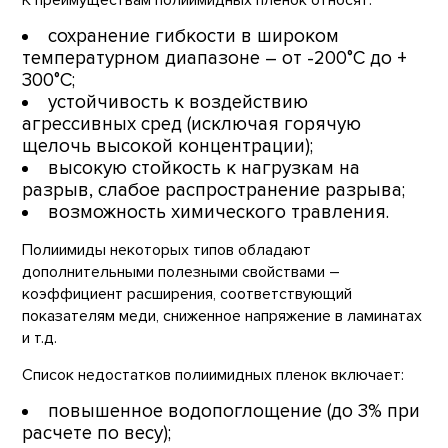
сохранение гибкости в широком
температурном диапазоне – от -200°С до +
300°С;
устойчивость к воздействию
агрессивных сред (исключая горячую
щелочь высокой концентрации);
высокую стойкость к нагрузкам на
разрыв, слабое распространение разрыва;
возможность химического травления.
Полиимиды некоторых типов обладают
дополнительными полезными свойствами –
коэффициент расширения, соответствующий
показателям меди, сниженное напряжение в ламинатах
и т.д.
Список недостатков полиимидных пленок включает:
повышенное водопоглощение (до 3% при
расчете по весу);