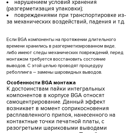
нарушением условий хранения
(разгерметизация упаковки);
повреждениями при транспортировке из-
за механических воздействий, падения и т.д.
Если BGA компоненты на протяжении длительного
времени хранились в разгерметизированном виде,
либо имеют следы механических повреждений, перед
монтажом требуется восстановить состояние
выводов. С этой целью проводят процедуру
реболлинга – замены шаровидных выводов.
Особенности BGA монтажа
К достоинствам пайки интегральных
компонентов в корпусе BGA относят
самоцентрирование. Данный эффект
возникает в момент соприкосновения
расплавленного припоя, нанесенного на
контактные точки печатной платы, с
разогретыми шариковыми выводами