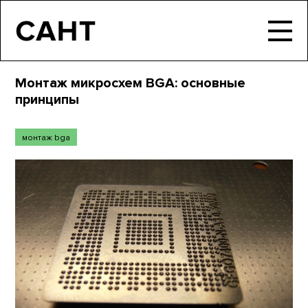
Монтаж микросхем BGA: основные
принципы
монтаж bga