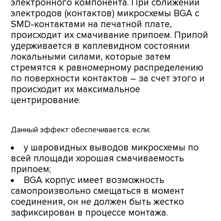
электронного компонента. При сближении
электродов (контактов) микросхемы BGA с
SMD-контактами на печатной плате,
происходит их смачивание припоем. Припой
удерживается в каплевидном состоянии
локальными силами, которые затем
стремятся к равномерному распределению
по поверхности контактов – за счет этого и
происходит их максимальное
центрирование.
Данный эффект обеспечивается, если:
у шаровидных выводов микросхемы по
всей площади хорошая смачиваемость
припоем;
BGA корпус имеет возможность
самопроизвольно смещаться в момент
соединения, он не должен быть жестко
зафиксирован в процессе монтажа.